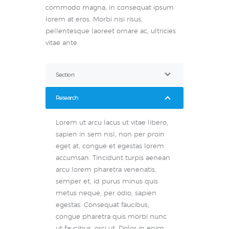
commodo magna, in consequat ipsum
lorem at eros. Morbi nisi risus,
pellentesque laoreet ornare ac, ultricies
vitae ante.
Section
Research
Lorem ut arcu lacus ut vitae libero,
sapien in sem nisl, non per proin
eget at, congue et egestas lorem
accumsan. Tincidunt turpis aenean
arcu lorem pharetra venenatis,
semper et, id purus minus quis
metus neque, per odio, sapien
egestas. Consequat faucibus,
congue pharetra quis morbi nunc
ut faucibus, orci ut. Dolor in enim