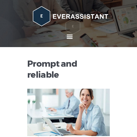
Home
About
Services
Contacts
Prompt and
reliable