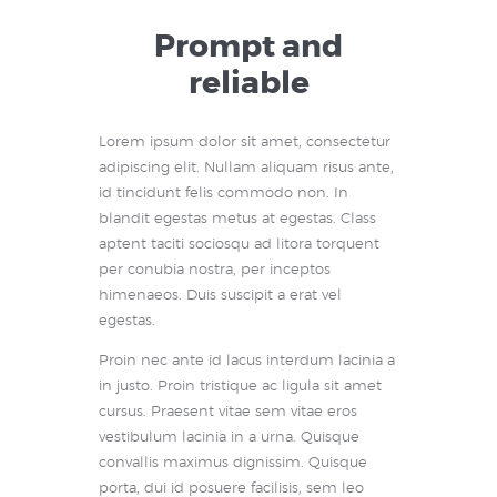
Prompt and
reliable
Lorem ipsum dolor sit amet, consectetur
adipiscing elit. Nullam aliquam risus ante,
id tincidunt felis commodo non. In
blandit egestas metus at egestas. Class
aptent taciti sociosqu ad litora torquent
per conubia nostra, per inceptos
himenaeos. Duis suscipit a erat vel
egestas.
Proin nec ante id lacus interdum lacinia a
in justo. Proin tristique ac ligula sit amet
cursus. Praesent vitae sem vitae eros
vestibulum lacinia in a urna. Quisque
convallis maximus dignissim. Quisque
porta, dui id posuere facilisis, sem leo