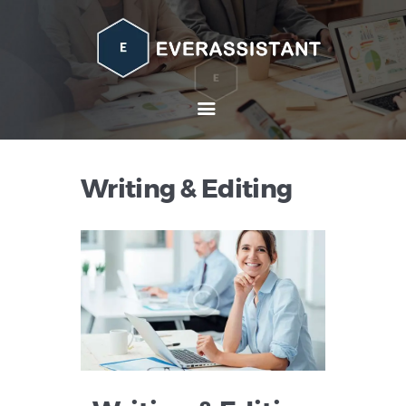
Home
About
Services
Contacts
Writing & Editing