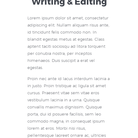
Writing & Editing
Lorem ipsum dolor sit amet, consectetur
adipiscing elit. Nullam aliquam risus ante,
id tincidunt felis commodo non. In
blandit egestas metus at egestas. Class
aptent taciti sociosqu ad litora torquent
per conubia nostra, per inceptos
himenaeos. Duis suscipit a erat vel
egestas.
Proin nec ante id lacus interdum lacinia a
in justo. Proin tristique ac ligula sit amet
cursus. Praesent vitae sem vitae eros
vestibulum lacinia in a urna. Quisque
convallis maximus dignissim. Quisque
porta, dui id posuere facilisis, sem leo
commodo magna, in consequat ipsum
lorem at eros. Morbi nisi risus,
pellentesque laoreet ornare ac, ultricies