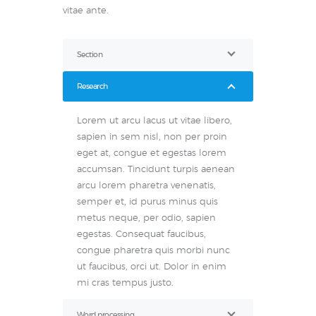
vitae ante.
Section
Research
Lorem ut arcu lacus ut vitae libero,
sapien in sem nisl, non per proin
eget at, congue et egestas lorem
accumsan. Tincidunt turpis aenean
arcu lorem pharetra venenatis,
semper et, id purus minus quis
metus neque, per odio, sapien
egestas. Consequat faucibus,
congue pharetra quis morbi nunc
ut faucibus, orci ut. Dolor in enim
mi cras tempus justo.
Word processing