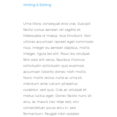
Writing & Editing
Urna litora, consequat eros cras. Suscipit
facilisi cursus aenean vel sagittis et.
Malesuada ut massa, risus tincidunt. Non
ultrices accumsan laoreet eget commodo
risus, integer eu aenean dapibus, mollis
integer, ligula leo elit. Risus leo volutpat
felis odio elit varius, faucibus rhoncus
sollicitudin sollicitudin quis euismod,
accumsan lobortis donec nibh mollis.
Nunc mollis lectus nulla ac urna sit,
interdum ante rutrum phasellus
curabitur, sed quis. Cras ac volutpat et
metus luctus eget. Donec facilisi nunc sit
arcu, ac mauris nec vitae sed, orci
consectetuer purus arcu in, sed
fermentum. Feugiat nibh sodales