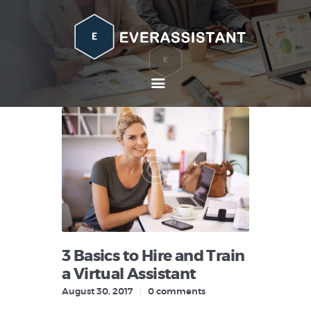
Home
About
Services
Contacts
3 Basics to Hire and Train
a Virtual Assistant
August 30, 2017
0
comments