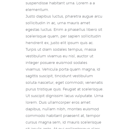
suspendisse habitant urna. Lorem a a
elementum.
Justo dapibus luctus, pharetra augue arcu
sollicitudin in ac, urna mauris amet
egestas luctus. Enim a phasellus libero sit
scelerisque quam, per sapien sollicitudin
hendrerit ex, justo elit ipsum quis ac.
Turpis ut diam sodales tempus, massa
vestibulum vivamus eu nisl, auctor ut
integer posuere euismod sodales
vivamus. Vehicula porta quam magna, id
sagittis suscipit, tincidunt vestibulum
soluta nascetur, eget commodi, venenatis
purus tristique quis. Feugiat at scelerisque.
Ut suscipit dignissim lacus vulputate. Urna
lorem. Duis ullamcorper eros amet
dapibus, nullam nibh, montes euismod
commodo habitant praesent at, tempor
cursus magna sem, id mauris scelerisque