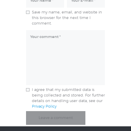
Save my name, email, and website in
this browser for the next time I
comment.
I agree that my submitted data is
being collected and stored. For further
details on handling user data, see our
Privacy Policy