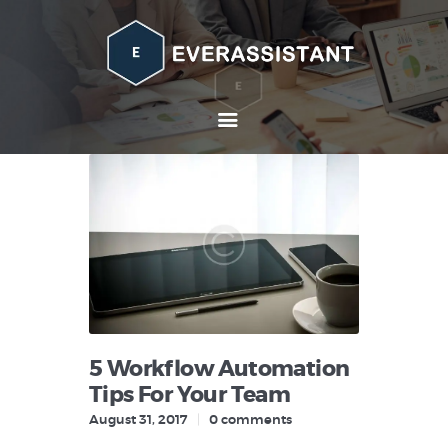
Home
About
Services
Contacts
5 Workflow Automation
Tips For Your Team
August 31, 2017
0
comments