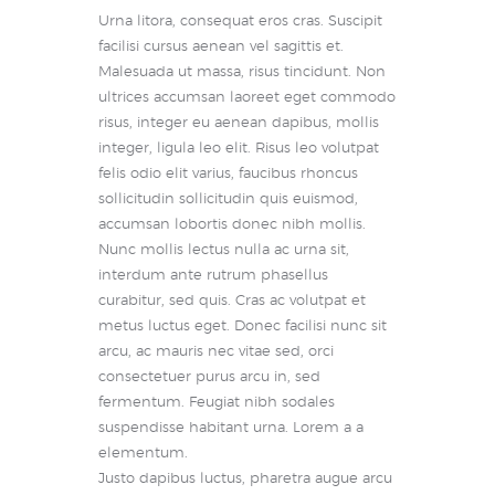
Urna litora, consequat eros cras. Suscipit
facilisi cursus aenean vel sagittis et.
Malesuada ut massa, risus tincidunt. Non
ultrices accumsan laoreet eget commodo
risus, integer eu aenean dapibus, mollis
integer, ligula leo elit. Risus leo volutpat
felis odio elit varius, faucibus rhoncus
sollicitudin sollicitudin quis euismod,
accumsan lobortis donec nibh mollis.
Nunc mollis lectus nulla ac urna sit,
interdum ante rutrum phasellus
curabitur, sed quis. Cras ac volutpat et
metus luctus eget. Donec facilisi nunc sit
arcu, ac mauris nec vitae sed, orci
consectetuer purus arcu in, sed
fermentum. Feugiat nibh sodales
suspendisse habitant urna. Lorem a a
elementum.
Justo dapibus luctus, pharetra augue arcu