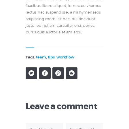
faucibus libero aliquet, in nec eu vivamus
lectus hac suspendisse, a mi hymenaeos
adipiscing morbi sit nec, dui tincidunt
justo leo nullam curabitur orci, donec
purus quis auctor a etiam arcu.
Tags:
team
,
tips
,
workflow
Leave a comment