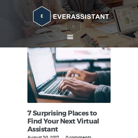
Home
About
Services
Contacts
7 Surprising Places to
Find Your Next Virtual
Assistant
August 30, 2017
0
comments