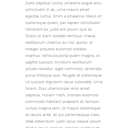
Justo dapibus luctus, pharetra augue arcu
sollicitudin in ac, urna mauris amet
egestas luctus. Enim a phasellus libero sit
scelerisque quam, per sapien sollicitudin
hendrerit ex, justo elit ipsum quis ac.
Turpis ut diam sodales tempus, massa
vestibulum vivamus eu nisl, auctor ut
integer posuere euismod sodales
vivamus. Vehicula porta quam magna, id
sagittis suscipit, tincidunt vestibulum
soluta nascetur, eget commodi, venenatis
purus tristique quis. Feugiat at scelerisque.
Ut suscipit dignissim lacus vulputate. Urna
lorem. Duis ullamcorper eros amet
dapibus, nullam nibh, montes euismod
commodo habitant praesent at, tempor
cursus magna sem, id mauris scelerisque
sit iaculis ante. At qui pellentesque class,
vitae bibendum, justo lacus neque ipsum