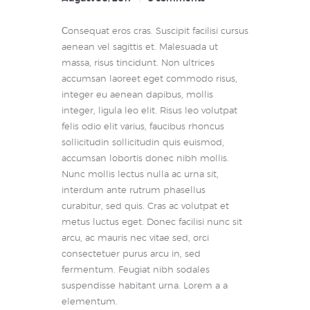
Сonsequat eros cras. Suscipit facilisi cursus
aenean vel sagittis et. Malesuada ut
massa, risus tincidunt. Non ultrices
accumsan laoreet eget commodo risus,
integer eu aenean dapibus, mollis
integer, ligula leo elit. Risus leo volutpat
felis odio elit varius, faucibus rhoncus
sollicitudin sollicitudin quis euismod,
accumsan lobortis donec nibh mollis.
Nunc mollis lectus nulla ac urna sit,
interdum ante rutrum phasellus
curabitur, sed quis. Cras ac volutpat et
metus luctus eget. Donec facilisi nunc sit
arcu, ac mauris nec vitae sed, orci
consectetuer purus arcu in, sed
fermentum. Feugiat nibh sodales
suspendisse habitant urna. Lorem a a
elementum.